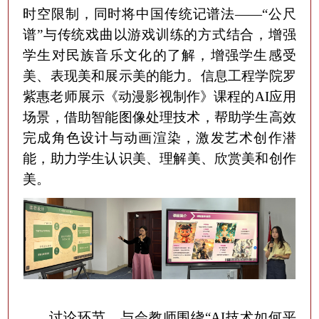
时空限制
，
同时将中国传统记谱法
——“公尺
谱”与传统戏曲以游戏训练的方式结合，增强
学生对民族音乐文化的了解，增强学生感受
美、表现美和展示美的能力。
信息工程学院罗
紫惠
老师
展示《动漫影视制作》课程的AI应用
场景，借助智能图像处理技术，帮助学生高效
完成角色设计与动画渲染，激发艺术创作潜
能
，
助力学生认识美、理解美、欣赏美和创作
美。
讨论环节，
与会教师
围绕“AI技术如何平