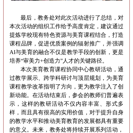
最后，教务处对此次活动进行了总结，对
本次活动的组织工作给予高度肯定，建议通过
提炼学校现有特色资源与美育课程结合，打造
课程品牌，促进优质案例的辐射推广，并强调
AI与美育的融合不仅是教学手段的创新，更是
培养“审美力+创造力”人才的关键路径。
本次美育教育课程协同中心教研活动，
通
过教学展示、跨学科研讨与顶层规划，为美育
课程教学
改革
指明了方向，更为教学
注入
了
创
新动能
。
在活动结束后，参会的教师们普遍表
示，这样的教研活动不仅内容丰富、形式多
样，而且具有很高的实用价值，对于提升自身
的教学水平和推动美育教育的发展都具有重要
的意义。未来，教务处将持续开展系列活动，